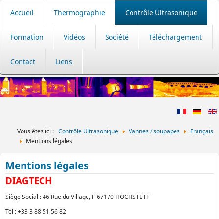
Accueil
Thermographie
Contrôle Ultrasonique
Formation
Vidéos
Société
Téléchargement
Contact
Liens
Vous êtes ici :
Contrôle Ultrasonique
Vannes / soupapes
Français
Mentions légales
Mentions légales
DIAGTECH
Siège Social : 46 Rue du Village, F-67170 HOCHSTETT
Tél : +33 3 88 51 56 82