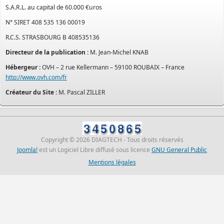
S.A.R.L. au capital de 60.000 €uros
N° SIRET 408 535 136 00019
R.C.S. STRASBOURG B 408535136
Directeur de la publication :
M. Jean-Michel KNAB
Hébergeur :
OVH – 2 rue Kellermann – 59100 ROUBAIX – France
http://www.ovh.com/fr
Créateur du Site :
M. Pascal ZILLER
Copyright © 2026 DIAGTECH - Tous droits réservés
Joomla!
est un Logiciel Libre diffusé sous licence
GNU General Public
Mentions légales