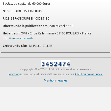
S.A.R.L. au capital de 60.000 €uros
N° SIRET 408 535 136 00019
R.C.S. STRASBOURG B 408535136
Directeur de la publication :
M. Jean-Michel KNAB
Hébergeur :
OVH – 2 rue Kellermann – 59100 ROUBAIX – France
http://www.ovh.com/fr
Créateur du Site :
M. Pascal ZILLER
Copyright © 2026 DIAGTECH - Tous droits réservés
Joomla!
est un Logiciel Libre diffusé sous licence
GNU General Public
Mentions légales