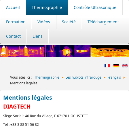
Accueil
Thermographie
Contrôle Ultrasonique
Formation
Vidéos
Société
Téléchargement
Contact
Liens
Vous êtes ici :
Thermographie
Les hublots infrarouge
Français
Mentions légales
Mentions légales
DIAGTECH
Siège Social : 46 Rue du Village, F-67170 HOCHSTETT
Tél : +33 3 88 51 56 82