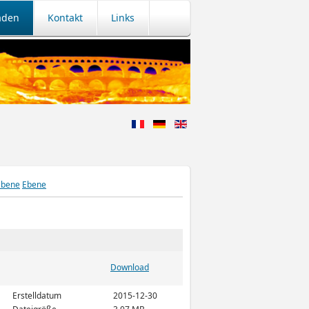
aden
Kontakt
Links
Ebene
Download
Erstelldatum
2015-12-30