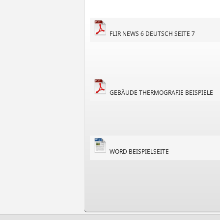
FLIR NEWS 6 DEUTSCH SEITE 7
GEBÄUDE THERMOGRAFIE BEISPIELE
WORD BEISPIELSEITE