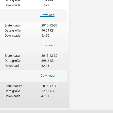
Dateigröße
3.07 MB
Downloads
5.699
Download
Erstelldatum
2015-12-30
Dateigröße
96.04 KB
Downloads
5.426
Download
Erstelldatum
2015-12-30
Dateigröße
398.2 KB
Downloads
5.405
Download
Erstelldatum
2015-12-30
Dateigröße
529.5 KB
Downloads
4.961