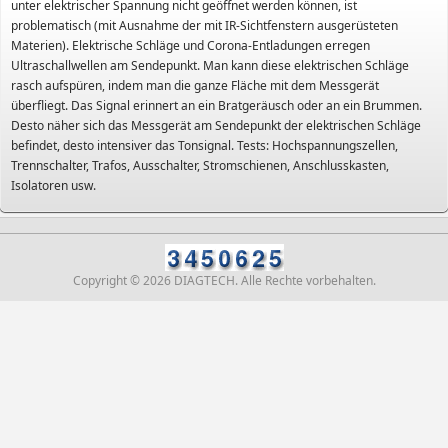
unter elektrischer Spannung nicht geöffnet werden können, ist
problematisch (mit Ausnahme der mit IR-Sichtfenstern ausgerüsteten
Materien). Elektrische Schläge und Corona-Entladungen erregen
Ultraschallwellen am Sendepunkt. Man kann diese elektrischen Schläge
rasch aufspüren, indem man die ganze Fläche mit dem Messgerät
überfliegt. Das Signal erinnert an ein Bratgeräusch oder an ein Brummen.
Desto näher sich das Messgerät am Sendepunkt der elektrischen Schläge
befindet, desto intensiver das Tonsignal. Tests: Hochspannungszellen,
Trennschalter, Trafos, Ausschalter, Stromschienen, Anschlusskasten,
Isolatoren usw.
Copyright © 2026 DIAGTECH. Alle Rechte vorbehalten.