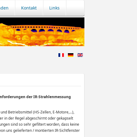
aden
Kontakt
Links
n Anforderungen der IR-Strahlenmessung
nd Betriebsmittel (HS-Zellen, E-Motore,...),
ber in der Regel abgeschirmt oder gekapselt
ngen sind so sehr gefiltert worden, dass keine
on uns gelieferten / montierten IR-Sichtfenster