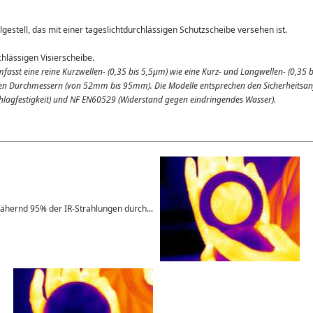
gestell, das mit einer tageslichtdurchlässigen Schutzscheibe versehen ist.
chlässigen Visierscheibe.
fasst eine reine Kurzwellen- (0,35 bis 5,5µm) wie eine Kurz- und Langwellen- (0,35 
hen Durchmessern (von 52mm bis 95mm). Die Modelle entsprechen den Sicherheitsa
hlagfestigkeit) und NF EN60529 (Widerstand gegen eindringendes Wasser).
nnähernd 95% der IR-Strahlungen durch...