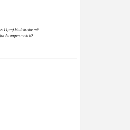
bis 11µm) Modellreihe mit
nforderungen nach NF