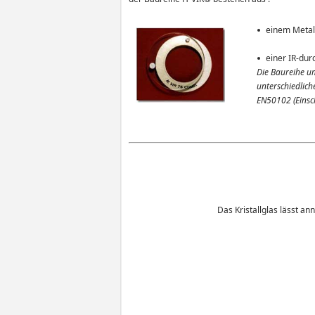
einem Metall
einer IR-dur
Die Baureihe um
unterschiedlic
EN50102 (Einsc
Das Kristallglas lässt a