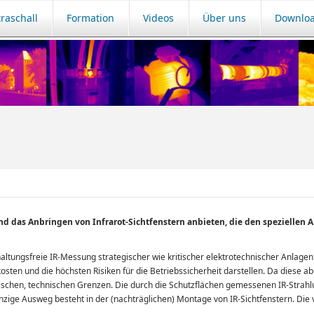
traschall
Formation
Videos
Über uns
Downlo
nd das Anbringen von Infrarot-Sichtfenstern anbieten, die den spezielle
haltungsfreie IR-Messung strategischer wie kritischer elektrotechnischer Anlagen u
kosten und die höchsten Risiken für die Betriebssicherheit darstellen. Da diese a
alischen, technischen Grenzen. Die durch die Schutzflächen gemessenen IR-Strahlu
zige Ausweg besteht in der (nachträglichen) Montage von IR-Sichtfenstern. Die v