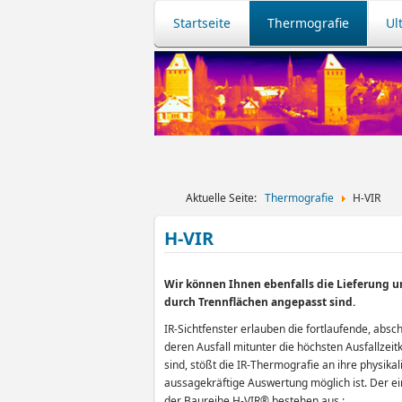
Startseite
Thermografie
Ul
Aktuelle Seite:
Thermografie
H-VIR
H-VIR
Wir können Ihnen ebenfalls die Lieferung u
durch Trennflächen angepasst sind.
IR-Sichtfenster erlauben die fortlaufende, absc
deren Ausfall mitunter die höchsten Ausfallzeit
sind, stößt die IR-Thermografie an ihre physik
aussagekräftige Auswertung möglich ist. Der ein
der Baureihe H-VIR® bestehen aus :