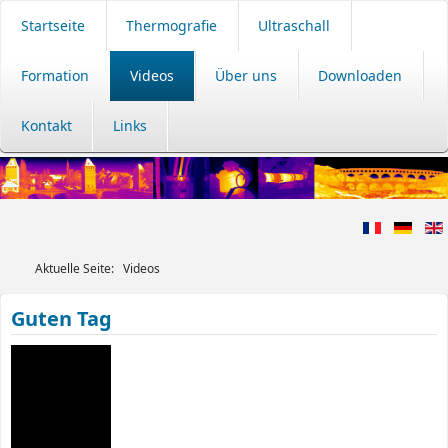
Startseite
Thermografie
Ultraschall
Formation
Videos
Über uns
Downloaden
Kontakt
Links
Aktuelle Seite:
Videos
Guten Tag